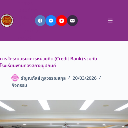
วิทยาลัย
อาชีวศึกษา
เทคโนโลยี
ฐาน
วิทยาศาสตร์
(ชลบุรี)
การจัดระบบธนาคารหน่วยกิต (Credit Bank) ร่วมกับ
โรงเรียนพานทองสภาชนูปถัมภ์
ธัญณภัสส์ ภูสุวรรณสกุล
20/03/2026
กิจกรรม