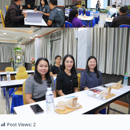
Post Views:
2