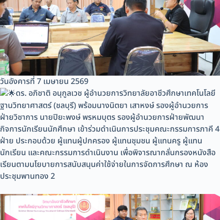
วันอังคารที่ 7 เมษายน 2569
ดร. อภิชาติ อนุกูลเวช ผู้อำนวยการวิทยาลัยอาชีวศึกษาเทคโนโลยี
ฐานวิทยาศาสตร์ (ชลบุรี) พร้อมนางนิตยา เสาหงษ์ รองผู้อำนวยการ
ฝ่ายวิชาการ นายปิยะพงษ์ พรหมบุตร รองผู้อำนวยการฝ่ายพัฒนา
กิจการนักเรียนนักศึกษา เข้าร่วมดำเนินการประชุมคณะกรรมการภาคี 4
ฝ่าย ประกอบด้วย ผู้แทนผู้ปกครอง ผู้แทนชุมชน ผู้แทนครู ผู้แทน
นักเรียน และคณะกรรมการดำเนินงาน เพื่อพิจารณากลั่นกรองหนังสือ
เรียนตามนโยบายการสนับสนุนค่าใช้จ่ายในการจัดการศึกษา ณ ห้อง
ประชุมพานทอง 2