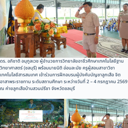
ดร. อภิชาติ อนุกูลเวช ผู้อำนวยการวิทยาลัยอาชีวศึกษาเทคโนโลยีฐาน
วิทยาศาสตร์ (ชลบุรี) พร้อมนายนิติ อ่อนละมัย ครูผู้สอนสาขาวิชา
เทคโนโลยีสารสนเทศ เข้าร่วมการฝึกอบรมผู้บังคับบัญชาลูกเสือ จิต
อาสาพระราชทาน ระดับสถานศึกษา ระหว่างวันที่ 2 – 4 กรกฎาคม 2569
ณ ค่ายลูกเสือบ้านสวนปรีชา จังหวัดชลบุรี