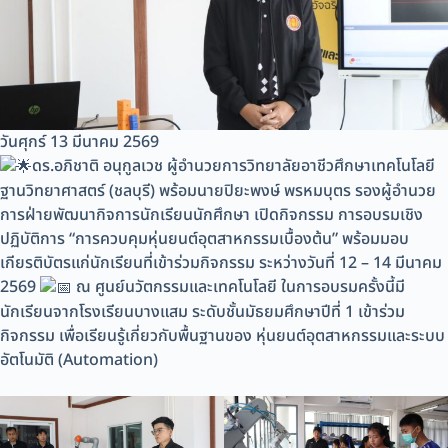
วันศุกร์ 13 มีนาคม 2569
ดร.อภิชาติ อนุกูลเวช ผู้อำนวยการวิทยาลัยอาชีวศึกษาเทคโนโลยี
ฐานวิทยาศาสตร์ (ชลบุรี) พร้อมนายปิยะพงษ์ พรหมบุตร รองผู้อำนวย
การฝ่ายพัฒนากิจการนักเรียนนักศึกษา เปิดกิจกรรม การอบรมเชิง
ปฏิบัติการ “การควบคุมหุ่นยนต์อุตสาหกรรมเบื้องต้น” พร้อมมอบ
เกียรติบัตรแก่นักเรียนที่เข้าร่วมกิจกรรม ระหว่างวันที่ 12 – 14 มีนาคม
2569
ณ ศูนย์นวัตกรรมและเทคโนโลยี ในการอบรมครั้งนี้มี
นักเรียนจากโรงเรียนบางแสม ระดับชั้นมัธยมศึกษาปีที่ 1 เข้าร่วม
กิจกรรม เพื่อเรียนรู้เกี่ยวกับพื้นฐานของ หุ่นยนต์อุตสาหกรรมและระบบ
อัตโนมัติ (Automation)