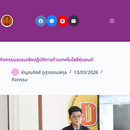
วิทยาลัย
อาชีวศึกษา
เทคโนโลยี
ฐาน
วิทยาศาสตร์
(ชลบุรี)
กิจกรรมอบรมเชิงปฏิบัติการด้านเทคโนโลยีหุ่นยนต์
ธัญณภัสส์ ภูสุวรรณสกุล
13/03/2026
กิจกรรม