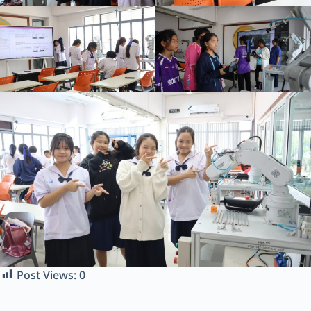
Post Views:
0