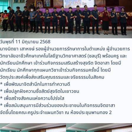
วันพุธที่ 11 มิถุนายน 2568
นางนิตยา เสาหงษ์ รองผู้อำนวยการรักษาการในตำแหน่ง ผู้อำนวยการ
วิทยาลัยอาชีวศึกษาเทคโนโลยีฐานวิทยาศาสตร์ (ชลบุรี) พร้อมครู และ
นักเรียนนักศึกษา เข้าร่วมกิจกรรมเสริมสร้างสุจริต จิตอาสา โดยมี
นักเรียน นักศึกษาทุกแผนกวิชาเข้าร่วมกิจกรรมครั้งนี้ โดยมี
วัตถุประสงค์เพื่อส่งเสริมคุณธรรมและจริยธรรมในสังคม
* เพื่อพัฒนาจิตสำนึกในการทำความดี
* เพื่อปลูกฝังความซื่อสัตย์สุจริตในเยาวชน
* เพื่อสร้างสังคมแห่งความโปร่งใส
* เพื่อสนับสนุนการมีส่วนร่วมของประชาชนในกิจกรรมจิตอาสา
จัดขึ้นโดยคณะครูประจำแผนกวิชา ณ ห้องประชุมพานทอง 2