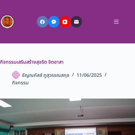
วิทยาลัย
อาชีวศึกษา
เทคโนโลยี
ฐาน
วิทยาศาสตร์
(ชลบุรี)
กิจกรรมเสริมสร้างสุจริต จิตอาสา
ธัญณภัสส์ ภูสุวรรณสกุล
11/06/2025
กิจกรรม