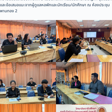
และข้อเสนอแนะจากผู้ดูแลหอพักและนักเรียน/นักศึกษา ณ ห้องประชุม
พานทอง 2