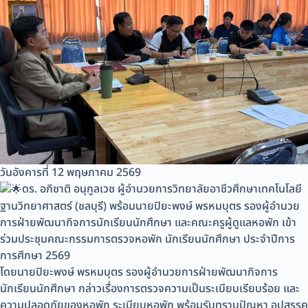
วันอังคารที่ 12 พฤษภาคม 2569
ดร. อภิชาติ อนุกูลเวช ผู้อำนวยการวิทยาลัยอาชีวศึกษาเทคโนโลยี
ฐานวิทยาศาสตร์ (ชลบุรี) พร้อมนายปิยะพงษ์ พรหมบุตร รองผู้อำนวย
การฝ่ายพัฒนากิจการนักเรียนนักศึกษา และคณะครูผู้ดูแลหอพัก เข้า
ร่วมประชุมคณะกรรมการตรวจหอพัก นักเรียนนักศึกษา ประจำปีการ
การศึกษา 2569
โดยนายปิยะพงษ์ พรหมบุตร รองผู้อำนวยการฝ่ายพัฒนากิจการ
นักเรียนนักศึกษา กล่าวเรื่องการตรวจความเป็นระเบียบเรียบร้อย และ
ความปลอดภัยของหอพัก ระเบียบหอพัก พร้อมรับทราบปัญหา อุปสรรค