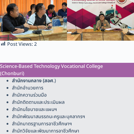
Post Views:
2
Science-Based Technology Vocational College
(Chonburi)
สำนักงานกลาง (สอศ
.)
สำนักอำนวยการ
สำนักความร่วมมือ
สำนักติดตามและประเมินผล
สำนักนโยบายและแผนฯ
สำนักพัฒนาสมรรถนะครูและบุคลากรฯ
สำนักมาตรฐานการอาชีวศึกษาฯ
สำนักวิจัยและพัฒนาการอาชีวศึกษา