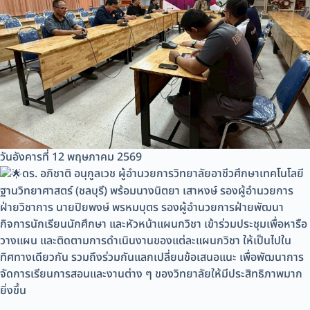
วันอังคารที่ 12 พฤษภาคม 2569
ดร. อภิชาติ อนุกูลเวช ผู้อำนวยการวิทยาลัยอาชีวศึกษาเทคโนโลยี
ฐานวิทยาศาสตร์ (ชลบุรี) พร้อมนางนิตยา เสาหงษ์ รองผู้อำนวยการ
ฝ่ายวิชาการ นายปิยพงษ์ พรหมบุตร รองผู้อำนวยการฝ่ายพัฒนา
กิจการนักเรียนนักศึกษา และหัวหน้าแผนกวิชา เข้าร่วมประชุมเพื่อหารือ
วางแผน และติดตามการดำเนินงานของแต่ละแผนกวิชา ให้เป็นไปใน
ทิศทางเดียวกัน รวมถึงร่วมกันแลกเปลี่ยนข้อเสนอแนะ เพื่อพัฒนาการ
จัดการเรียนการสอนและงานต่าง ๆ ของวิทยาลัยให้มีประสิทธิภาพมาก
ยิ่งขึ้น