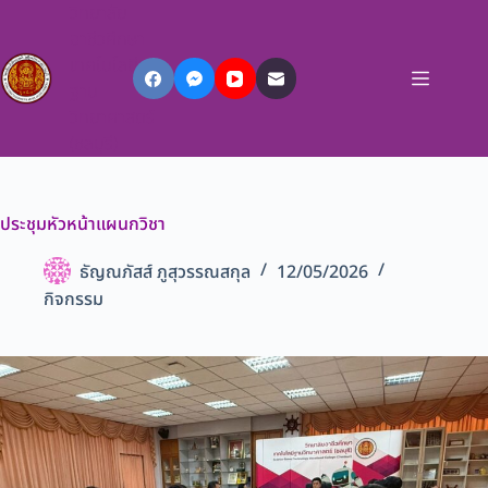
วิทยาลัย
อาชีวศึกษา
เทคโนโลยี
ฐาน
วิทยาศาสตร์
(ชลบุรี)
ประชุมหัวหน้าแผนกวิชา
ธัญณภัสส์ ภูสุวรรณสกุล
12/05/2026
กิจกรรม