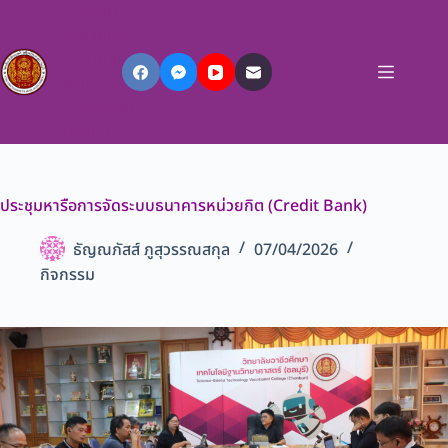
วิทยาลัย
อาชีวศึกษา
เทคโนโลยี
ฐาน
วิทยาศาสตร์
(ชลบุรี)
ประชุมหารือการจัดระบบธนาคารหน่วยกิต (Credit Bank)
ธัญณภัสส์ ภูสุวรรณสกุล
07/04/2026
กิจกรรม