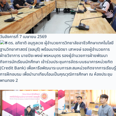
วันอังคารที่ 7 เมษายน 2569
ดร. อภิชาติ อนุกูลเวช ผู้อำนวยการวิทยาลัยอาชีวศึกษาเทคโนโลยี
ฐานวิทยาศาสตร์ (ชลบุรี) พร้อมนางนิตยา เสาหงษ์ รองผู้อำนวยการ
ฝ่ายวิชาการ นายปิยะพงษ์ พรหมบุตร รองผู้อำนวยการฝ่ายพัฒนา
กิจการนักเรียนนักศึกษา เข้าร่วมประชุมการจัดระบบธนาคารหน่วยกิต
(Credit Bank) เพื่อหารือพัฒนาระบบการสะสมหน่วยกิตจากการเรียนรู้
การฝึกอบรม เพื่อนำมาเทียบโอนเป็นคุณวุฒิการศึกษา ณ ห้องประชุม
พานทอง 2