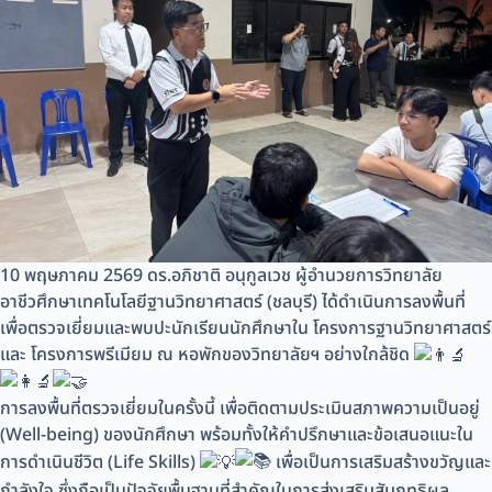
10 พฤษภาคม 2569 ดร.อภิชาติ อนุกูลเวช ผู้อำนวยการวิทยาลัย
อาชีวศึกษาเทคโนโลยีฐานวิทยาศาสตร์ (ชลบุรี) ได้ดำเนินการลงพื้นที่
เพื่อตรวจเยี่ยมและพบปะนักเรียนนักศึกษาใน โครงการฐานวิทยาศาสตร์
และ โครงการพรีเมียม ณ หอพักของวิทยาลัยฯ อย่างใกล้ชิด
การลงพื้นที่ตรวจเยี่ยมในครั้งนี้ เพื่อติดตามประเมินสภาพความเป็นอยู่
(Well-being) ของนักศึกษา พร้อมทั้งให้คำปรึกษาและข้อเสนอแนะใน
การดำเนินชีวิต (Life Skills)
เพื่อเป็นการเสริมสร้างขวัญและ
กำลังใจ ซึ่งถือเป็นปัจจัยพื้นฐานที่สำคัญในการส่งเสริมสัมฤทธิผล