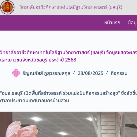
วิทยาลัยอาชีวศึกษาเทคโนโลยีฐานวิทยาศาสตร์ (ชลบุรี)
หน้าแรก
ข้อม
วิทยาลัยอาชีวศึกษาเทคโนโลยีฐานวิทยาศาสตร์ (ชลบุรี) จัดบูธแสดง
และเยาวชนจังหวัดชลบุรี ประจำปี 2568
ธัญณภัสส์ ภูสุวรรณสกุล
28/08/2025
กิจกรรม
“อบจ.ชลบุรี เปิดพื้นที่สร้างสรรค์ ร่วมแบ่งปันกิจกรรมสร้างสุข” ซึ่งจ
ศาลาประชาคมเทศบาลนครบ้านสวน