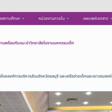
ูลสถานศึกษา
หน่วยงานภายใน
เผยแพร่เอกสาร
ผลงานพร้อมกับแนะนำวิทยาลัยในงานมหกรรมเด็ก
ัดขึ้นโดยองค์การบริหารส่วนจังหวัดชลบุรี และเครือข่ายเด็กและเยาวชนอง