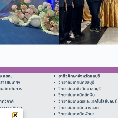
ง สอศ.
อาชีวศึกษาจังหวัดชลบุรี
ยีสารสนเทศฯ
วิทยาลัยเทคนิคชลบุรี
านสถาบันการ
วิทยาลัยอาชีวศึกษาชลบุรี
วิทยาลัยเทคนิคสัตหีบ
าทวิภาคี
วิทยาลัยเกษตรและเทคโนโลยีชลบุรี
ละธรรมาภิบาล
วิทยาลัยเทคนิคบางแสน
วิทยาลัยเทคนิคพัทยา