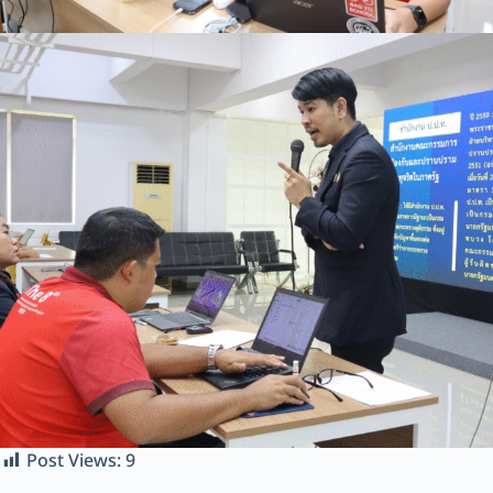
Post Views:
9