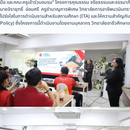
มือ และคณะครูเข้าร่วมอบรม” โครงการคุณธรรม จริยธรรมและธรรมาภ
นายจิรายุทธิ์ อ่อนศรี ครูชำนาญการพิเศษ วิทยาลัยการอาชีพนวมินทร
โปร่งใสในการดำเนินงานสำหรับสถานศึกษา (ITA) และให้ความสำคัญกั
Policy) ซึ่งโครงการนี้ดำเนินงานโดยงานบุคลากร วิทยาลัยอาชีวศึกษา