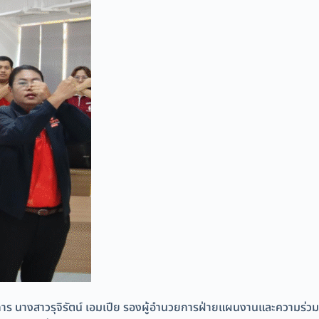
าการ นางสาวรุจิรัตน์ เอมเปีย รองผู้อำนวยการฝ่ายแผนงานและความร่วม