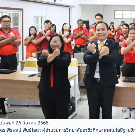
วันพุธที่ 26 มีนาคม 2568
ดร.พีรพงษ์ พันธ์โสดา ผู้อำนวยการวิทยาลัยอาชีวศึกษาเทคโนโลยีฐานว