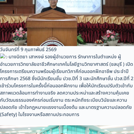
วันจันทร์ที่ 9 กุมภาพันธ์ 2569
นางนิตยา เสาหงษ์ รองผู้อำนวยการ รักษาการในตำแหน่ง ผู้
อำนวยการวิทยาลัยอาชีวศึกษาเทคโนโลยีฐานวิทยาศาสตร์ (ชลบุรี ) เปิด
โครงการเตรียมความพร้อมผู้เรียนทวิภาคีก่อนออกฝึกอาชีพ ประจำปี
การศึกษา 2568 ซึ่งมีนักเรียนชั้น ปวช.ปีที่ 3 และนักศึกษาชั้น ปวส.ปีที่ 2
เข้าร่วมโครงการในครั้งนี้ก่อนออกฝึกงาน เพื่อให้นักเรียนปรับตัวเข้ากับ
สภาพแวดล้อมการทำงานจริง ลดความประหม่าและสร้างความคุ้นเคย
กับวัฒนธรรมองค์กรก่อนเริ่มงาน ตระหนักถึงระเบียบวินัยและความ
ปลอดภัย เข้าใจกฎหมายแรงงานเบื้องต้น และมาตรฐานความปลอดภัย
(Safety) ในโรงงานหรือสถานประกอบการ