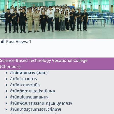
Post Views:
1
Science-Based Technology Vocational College
(Chonburi)
สำนักงานกลาง (สอศ
.)
สำนักอำนวยการ
สำนักความร่วมมือ
สำนักติดตามและประเมินผล
สำนักนโยบายและแผนฯ
สำนักพัฒนาสมรรถนะครูและบุคลากรฯ
สำนักมาตรฐานการอาชีวศึกษาฯ